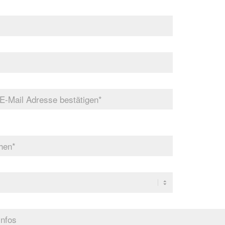
-Mail
estätigen