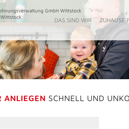
hnungsverwaltung GmbH Wittstock
 Wittstock
DAS SIND WIR
ZUHAUSE 
R ANLIEGEN
SCHNELL UND UNKO