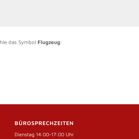
ähle das Symbol
Flugzeug
:
BÜROSPRECHZEITEN
Dienstag 14:00-17:00 Uhr