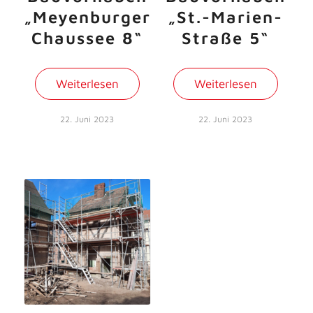
„Meyenburger
„St.-Marien-
Chaussee 8“
Straße 5“
Weiterlesen
Weiterlesen
22. Juni 2023
22. Juni 2023