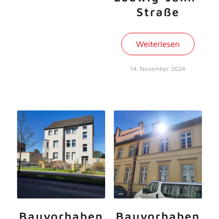
Straße
Weiterlesen
14. November 2024
Bauvorhaben
Bauvorhaben