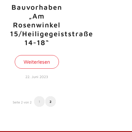
Bauvorhaben
„Am
Rosenwinkel
15/Heiligegeiststraße
14-18“
Weiterlesen
22. Juni 2023
1
2
Seite 2 von 2